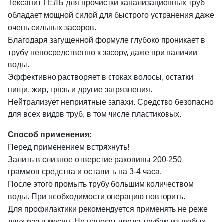
Тексанит ГЕЛЬ для прочистки канализационных труб
обладает мощной силой для быстрого устранения даже
очень сильных засоров.
Благодаря загущенной формуле глубоко проникает в
трубу непосредственно к засору, даже при наличии
воды.
Эффективно растворяет в стоках волосы, остатки
пищи, жир, грязь и другие загрязнения.
Нейтрализует неприятные запахи. Средство безопасно
для всех видов труб, в том числе пластиковых.
Способ применения:
Перед применением встряхнуть!
Залить в сливное отверстие раковины 200-250
граммов средства и оставить на 3-4 часа.
После этого промыть трубу большим количеством
воды. При необходимости операцию повторить.
Для профилактики рекомендуется применять не реже
двух раз в месяц. Не наносит вреда трубам из любых