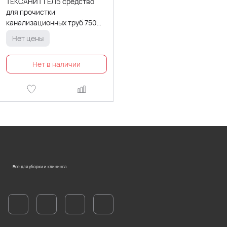
ТЕКСАНИТ ГЕЛЬ средство
для прочистки
канализационных труб 750
мл
Нет цены
Все для уборки и клининга