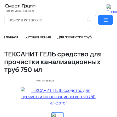
Все для уборки и клининга
Главная
Бытовая Химия
Для прочистки труб
ТЕКСАНИТ ГЕЛЬ средство для
прочистки канализационных
труб 750 мл
нет отзывов