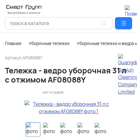
Все для уборки и клининга
Главная
Уборочные тележки
Уборочные тележки и ведра 
Артикул
AF08088Y
Тележка - ведро уборочная 31 л
с отжимом AF08088Y
нет отзывов