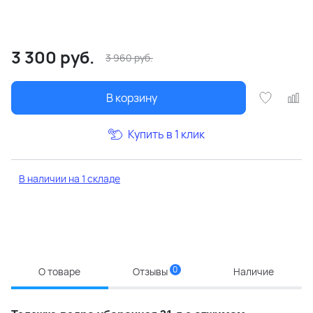
3 300
руб.
3 960
руб.
В корзину
Купить в 1 клик
В наличии на 1 складе
0
О товаре
Отзывы
Наличие