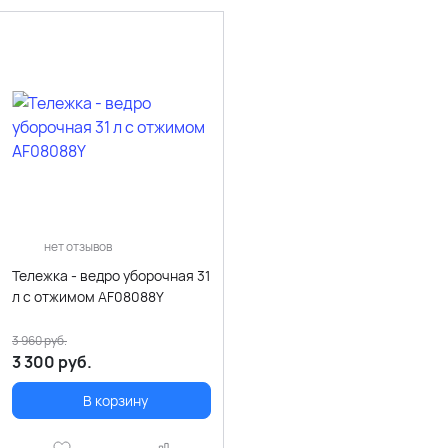
нет отзывов
Тележка - ведро уборочная 31
л с отжимом AF08088Y
3 960
руб.
3 300
руб.
В корзину