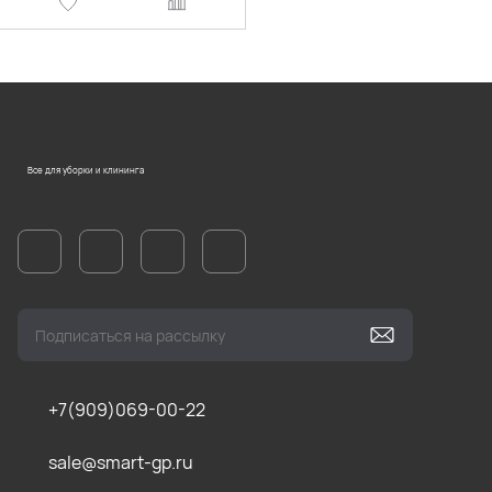
Все для уборки и клининга
+7(909)069-00-22
sale@smart-gp.ru