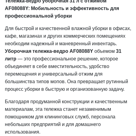
Тележка-ведро уборочная 31 л с отжимом
AF08088Y: Мобильность и эффективность для
профессиональной уборки
Для быстрой и качественной влажной уборки в офисах,
кафе, магазинах и других коммерческих помещениях
необходим надежный и маневренный инвентарь.
Уборочная тележка-ведро AF08088Y
объемом
31
литр
— это профессиональное решение, которое
объединяет в себе вместительность, удобство
перемещения и универсальный отжим для
большинства типов мопов. Она превращает рутинный
процесс уборки в быструю и организованную задачу.
Благодаря продуманной конструкции и качественным
материалам, эта тележка станет незаменимым
помощником для клининговых служб, персонала
небольших предприятий и для домашнего
использования.