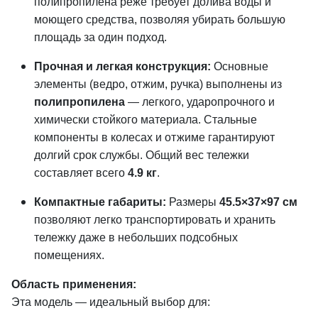
полипропилена реже требует долива воды и
моющего средства, позволяя убирать большую
площадь за один подход.
Прочная и легкая конструкция:
Основные
элементы (ведро, отжим, ручка) выполнены из
полипропилена
— легкого, ударопрочного и
химически стойкого материала. Стальные
компоненты в колесах и отжиме гарантируют
долгий срок службы. Общий вес тележки
составляет всего
4.9 кг
.
Компактные габариты:
Размеры
45.5×37×97 см
позволяют легко транспортировать и хранить
тележку даже в небольших подсобных
помещениях.
Область применения:
Эта модель — идеальный выбор для: