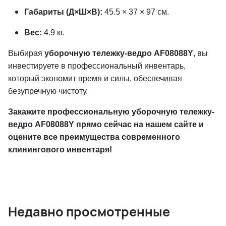
Габариты (Д×Ш×В):
45.5 × 37 × 97 см.
Вес:
4.9 кг.
Выбирая
уборочную тележку-ведро AF08088Y
, вы
инвестируете в профессиональный инвентарь,
который экономит время и силы, обеспечивая
безупречную чистоту.
Закажите профессиональную уборочную тележку-
ведро AF08088Y прямо сейчас на нашем сайте и
оцените все преимущества современного
клинингового инвентаря!
Недавно просмотренные