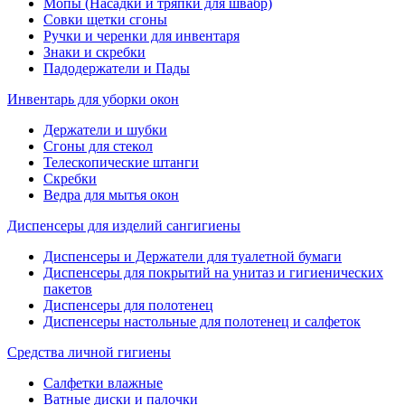
Мопы (Насадки и тряпки для швабр)
Совки щетки сгоны
Ручки и черенки для инвентаря
Знаки и скребки
Падодержатели и Пады
Инвентарь для уборки окон
Держатели и шубки
Сгоны для стекол
Телескопические штанги
Скребки
Ведра для мытья окон
Диспенсеры для изделий сангигиены
Диспенсеры и Держатели для туалетной бумаги
Диспенсеры для покрытий на унитаз и гигиенических
пакетов
Диспенсеры для полотенец
Диспенсеры настольные для полотенец и салфеток
Средства личной гигиены
Салфетки влажные
Ватные диски и палочки