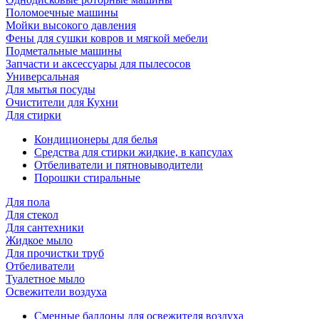
Поломоечные машины
Мойки высокого давления
Фены для сушки ковров и мягкой мебели
Подметальные машины
Запчасти и аксессуары для пылесосов
Универсальная
Для мытья посуды
Очиcтители для Кухни
Для стирки
Кондиционеры для белья
Средства для стирки жидкие, в капсулах
Отбеливатели и пятновыводители
Порошки стиральные
Для пола
Для стекол
Для сантехники
Жидкое мыло
Для прочистки труб
Отбеливатели
Туалетное мыло
Освежители воздуха
Сменные баллоны для освежителя воздуха