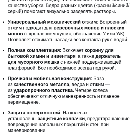
качество уборки. Ведра разных цветов (красный/синий/
серый) помогают визуально разделять растворы.
Универсальный механический отжим:
Встроенный
отжим подходит для
веревочных мопов и плоских
мопов
(с креплением «уши», обозначение У или У/К).
Позволяет отжимать насадки без контакта рук с водой.
Полная комплектация:
Включает
корзину для
бытовой химии и инвентаря
, а также
держатель
для мусорного мешка
с нижней поддерживающей
платформой. Все необходимое всегда под рукой.
Прочная и мобильная конструкция:
База
из
качественного металла
, ведра и отжим —
из
ударопрочного пластика
. Четыре колеса
обеспечивают отличную маневренность и плавное
перемещение.
Защита поверхностей:
На колесах
установлены
защитные колпачки
, предотвращающие
повреждение напольных покрытий и стен при
маневрировании.