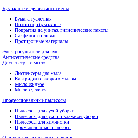
Бумажные изделия сангигиены
Бумага туалетная
Полотенца бумажные
Покрытия на унитаз, гигиенические пакеты
Салфетки столовые
Протирочные материалы
Электросушители для рук
Антисептические средства
Диспенсеры и мыло
Диспенсеры для мыла
Картриджи с жидким мылом
Мыло жидкое
Мыло кусковое
Профессиональные пылесосы
Пылесосы для сухой уборки
Пылесосы для сухой и влажной уборки
Пылесосы для химчистки
Промышленные пылесосы
Однодисковые роторные машины