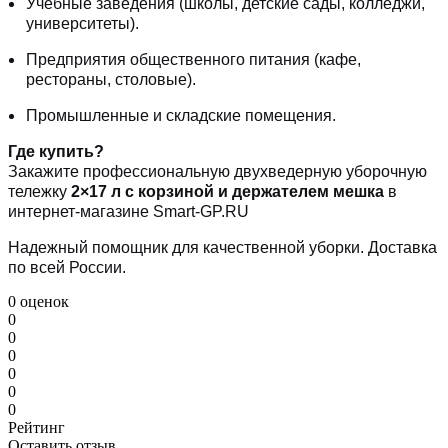
Учебные заведения (школы, детские сады, колледжи,
университеты).
Предприятия общественного питания (кафе,
рестораны, столовые).
Промышленные и складские помещения.
Где купить?
Закажите профессиональную двухведерную уборочную
тележку
2×17 л с корзиной и держателем мешка
в
интернет-магазине Smart-GP.RU
Надежный помощник для качественной уборки. Доставка
по всей России.
0 оценок
0
0
0
0
0
0
Рейтинг
Оставить отзыв