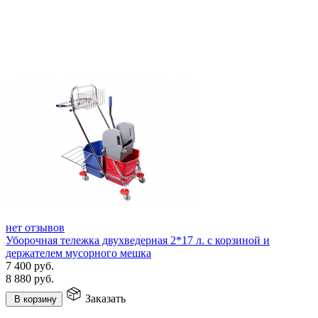
нет отзывов
Уборочная тележка двухведерная 2*17 л. с корзиной и
держателем мусорного мешка
7 400
руб.
8 880
руб.
Заказать
В корзину