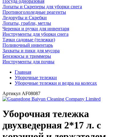
Посуда одноразовая
Лопаты и Скреперы для уборки снега
Противогололедные реагенты
Ледорубы и Скребки
Лопаты, грабли, метлы
Черенки и ручки для инвентаря
Инструменты для уборки снега
Тачки садовые (тележки)
Поливочный инвентарь
Захваты и пики для мусора
Бензокосы и триммеры
Инструменты для почвы
Главная
Уборочные тележки
Уборочные тележки и ведра на колесах
Артикул
AF08087
Уборочная тележка
двухведерная 2*17 л. с
корзиной и держателем