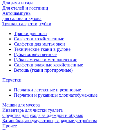
Для дачи и сада
Для отелей и гостиниц
Автошампунь
для салона и кузова
Тряпки, салфетки, губки
Тряпки для пола
Салфетки хозяйственные
Салфетки для мытья окон
Технические ткани в рулоне
Губки хозяйственные
Губки - мочалки металлические
Салфетки влажные хозяйственные
Ветошь (ткани протирочные)
Перчатки
Перчатки латексные и резиновые
Перчатки и рукавицы хлопчатобумажные
Мешки для мусора
Инвентарь для чистки туалета
Средства для ухода за одеждой и обувью
Батарейки, аккумуляторы, зарядные устройства
Прочее