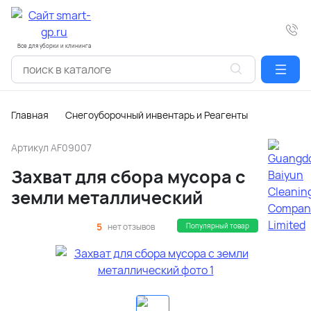
Все для уборки и клининга
Главная
Снегоуборочный инвентарь и Реагенты
Артикул
AF09007
Захват для сбора мусора с
земли металлический
5
нет отзывов
Популярный товар