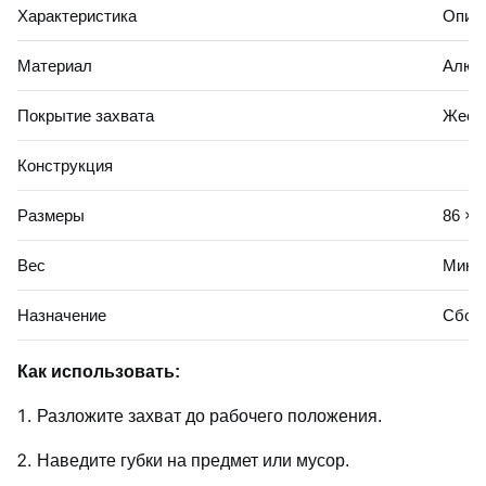
Характеристика
Опис
Материал
Алюми
Покрытие захвата
Жестк
Конструкция
Размеры
86 × 
Вес
Мини
Назначение
Сбор 
Как использовать:
Разложите захват до рабочего положения.
Наведите губки на предмет или мусор.