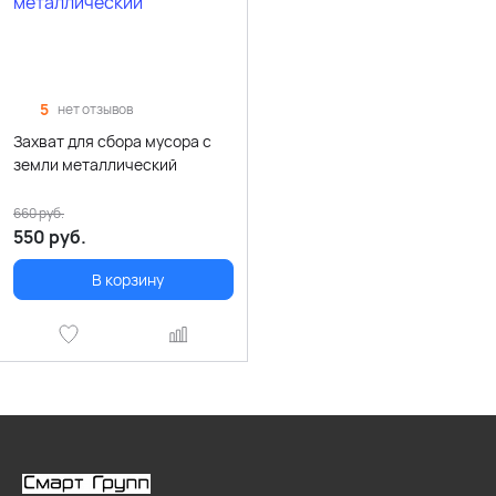
5
нет отзывов
Захват для сбора мусора с
земли металлический
660
руб.
550
руб.
В корзину