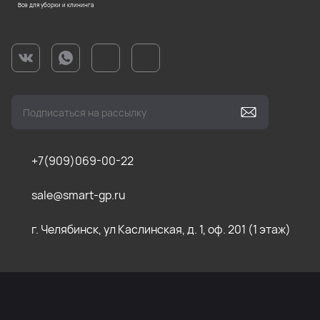
Все для уборки и клининга
+7(909)069-00-22
sale@smart-gp.ru
г. Челябинск, ул Каслинская, д. 1, оф. 201 (1 этаж)