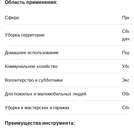
Область применения:
Сфера
Прим
Сбор 
Уборка территории
дачно
Домашнее использование
Подня
Коммунальное хозяйство
Уборк
Волонтерство и субботники
Эколо
Для пожилых и маломобильных людей
Облег
Уборка в мастерских и гаражах
Сбор 
Преимущества инструмента: