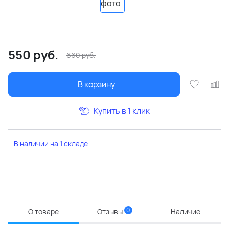
550
руб.
660
руб.
В корзину
Купить в 1 клик
В наличии на 1 складе
0
О товаре
Отзывы
Наличие