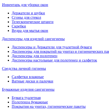
Инвентарь для уборки окон
Держатели и шубки
Сгоны для стекол
Телескопические штанги
Скребки
Ведра для мытья окон
Диспенсеры для изделий сангигиены
Диспенсеры и Держатели для туалетной бумаги
Диспенсеры для покрытий на унитаз и гигиенических па
Диспенсеры для полотенец
Диспенсеры настольные для полотенец и салфеток
Средства личной гигиены
Салфетки влажные
Ватные диски и палочки
Бумажные изделия сангигиены
Бумага туалетная
Полотенца бумажные
Покрытия на унитаз, гигиенические пакеты