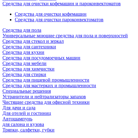
Cредства для очистки кофемашин и пароконвектоматов
Средства для очистки кофемашин
Cредства для очистки пароконвектоматов
Средства для пола
Универсальные моющие средства для пола и поверхностей
Средства для стекол и зеркал
Средства для сантехники
Средства для кухни
Средства для посудомоечных машин
Средства для мебели
Средства для химчистки
Средства для стирки
Средства для пищевой промышленности
Средства для мастерких и промышленности
Специальные решения
Устранители и нейтрализаторы запахов
Чистящие средства для офисной техники
Для дачи и сада
Для отелей и гостиниц
Автошампунь
для салона и кузова
Тряпки, салфетки, губки