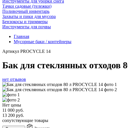
Инструменты для уборки снега
Тачки садовые (тележки)
Поливочный инвентарь
Захваты и пики для мусора
Бензокосы и триммеры
Инструменты для почвы
Главная
Мусорные баки / контейнеры
Артикул
PROCYCLE 14
Бак для стеклянных отходов
нет отзывов
Нет цены
11 000
руб.
13 200
руб.
сопутствующие товары