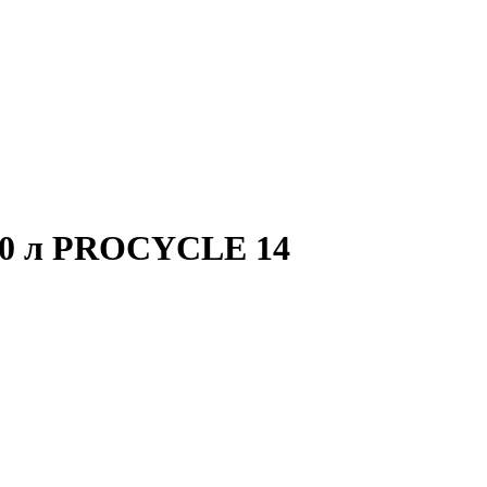
 80 л PROCYCLE 14