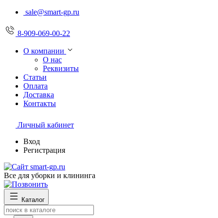
sale@smart-gp.ru
8-909-069-00-22
О компании
О нас
Реквизиты
Статьи
Оплата
Доставка
Контакты
Личный кабинет
Вход
Регистрация
Все для уборки и клининга
Каталог