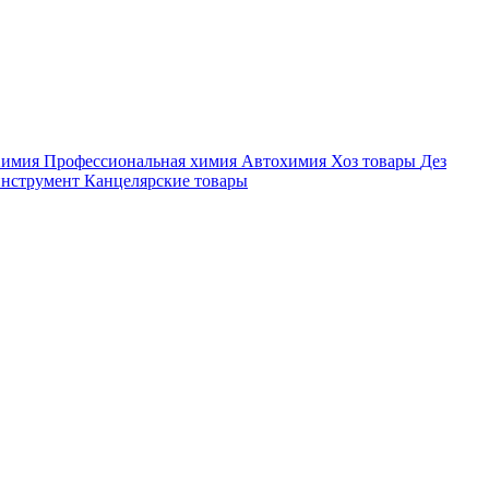
Химия
Профессиональная химия
Автохимия
Хоз товары
Дез
инструмент
Канцелярские товары