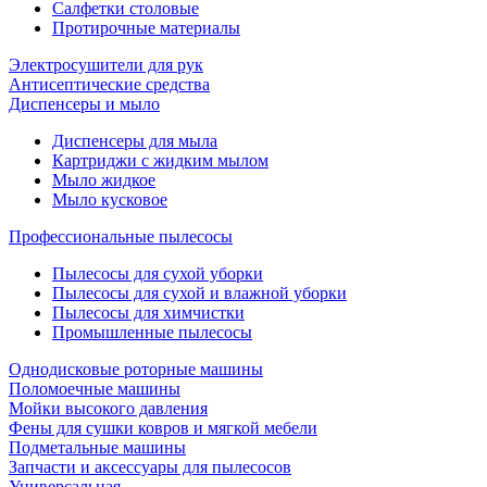
Салфетки столовые
Протирочные материалы
Электросушители для рук
Антисептические средства
Диспенсеры и мыло
Диспенсеры для мыла
Картриджи с жидким мылом
Мыло жидкое
Мыло кусковое
Профессиональные пылесосы
Пылесосы для сухой уборки
Пылесосы для сухой и влажной уборки
Пылесосы для химчистки
Промышленные пылесосы
Однодисковые роторные машины
Поломоечные машины
Мойки высокого давления
Фены для сушки ковров и мягкой мебели
Подметальные машины
Запчасти и аксессуары для пылесосов
Универсальная