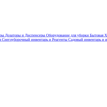
ары
Дозаторы и Диспенсеры
Оборудование для уборки
Бытовая 
я
Снегоуборочный инвентарь и Реагенты
Садовый инвентарь и 