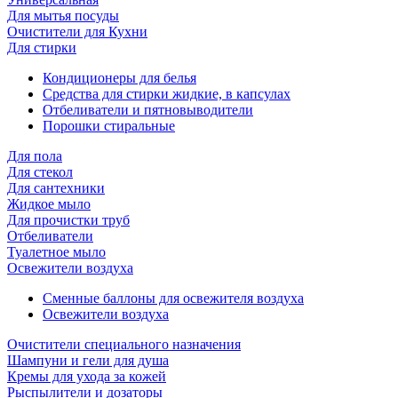
Для мытья посуды
Очиcтители для Кухни
Для стирки
Кондиционеры для белья
Средства для стирки жидкие, в капсулах
Отбеливатели и пятновыводители
Порошки стиральные
Для пола
Для стекол
Для сантехники
Жидкое мыло
Для прочистки труб
Отбеливатели
Туалетное мыло
Освежители воздуха
Сменные баллоны для освежителя воздуха
Освежители воздуха
Очистители специального назначения
Шампуни и гели для душа
Кремы для ухода за кожей
Рыспылители и дозаторы