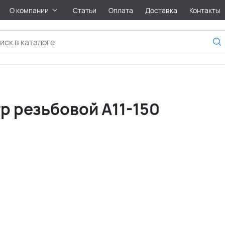
О компании
Статьи
Оплата
Доставка
Контакты
гр резьбовой A11-150