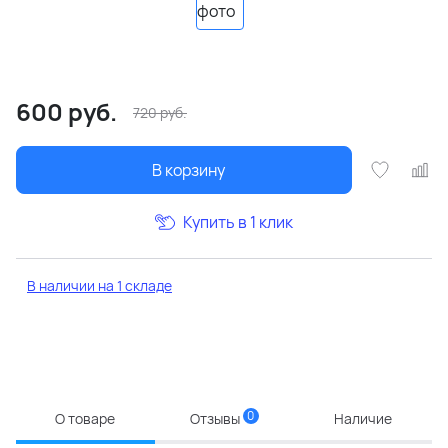
600
руб.
720
руб.
В корзину
Купить в 1 клик
В наличии на 1 складе
0
О товаре
Отзывы
Наличие