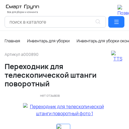
Все для уборки и клининга
Главная
Инвентарь для уборки
Инвентарь для уборки окон
Артикул
a000890
Переходник для
телескопической штанги
поворотный
нет отзывов