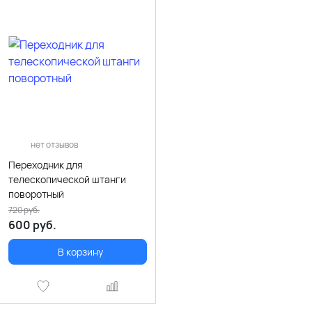
нет отзывов
Переходник для
телескопической штанги
поворотный
720
руб.
600
руб.
В корзину