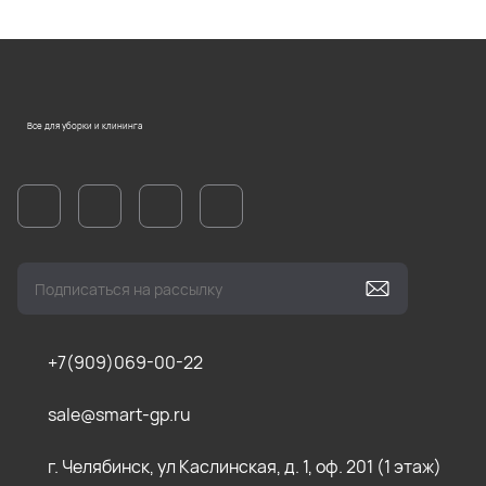
Все для уборки и клининга
+7(909)069-00-22
sale@smart-gp.ru
г. Челябинск, ул Каслинская, д. 1, оф. 201 (1 этаж)