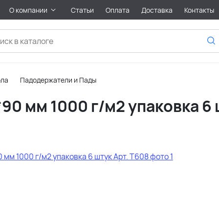
О компании
Статьи
Оплата
Доставка
Контакты
ола
Падодержатели и Пады
90 мм 1000 г/м2 упаковка 6 