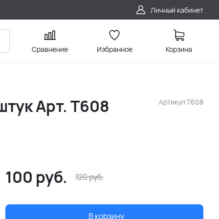
Личный кабинет
Сравнение
Избранное
Корзина
штук Арт. T608
Артикул
T608
100
руб.
120
руб.
В корзину