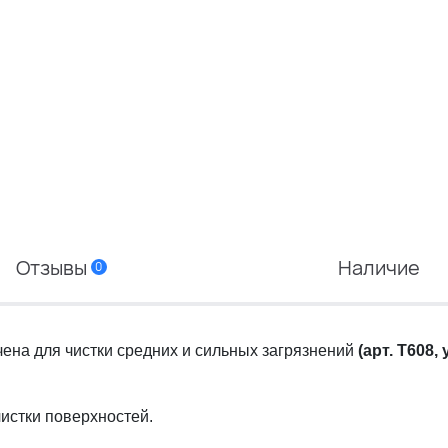
Отзывы
Наличие
0
ена для чистки средних и сильных загрязнений
(арт. T608,
истки поверхностей.