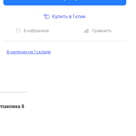
Купить в 1 клик
В избранное
Сравнить
В наличии на 1 складе
 упаковка 6