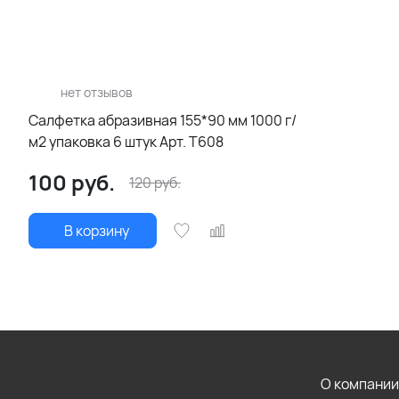
нет отзывов
Салфетка абразивная 155*90 мм 1000 г/
м2 упаковка 6 штук Арт. T608
100
руб.
120
руб.
В корзину
О компании