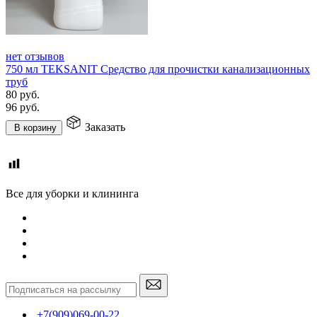
нет отзывов
750 мл TEKSANIT Средство для прочистки канализационных
труб
80
руб.
96
руб.
Заказать
В корзину
Все для уборки и клининга
+7(909)069-00-22