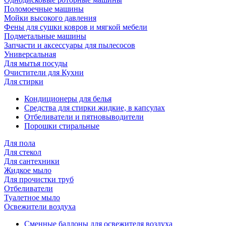
Поломоечные машины
Мойки высокого давления
Фены для сушки ковров и мягкой мебели
Подметальные машины
Запчасти и аксессуары для пылесосов
Универсальная
Для мытья посуды
Очиcтители для Кухни
Для стирки
Кондиционеры для белья
Средства для стирки жидкие, в капсулах
Отбеливатели и пятновыводители
Порошки стиральные
Для пола
Для стекол
Для сантехники
Жидкое мыло
Для прочистки труб
Отбеливатели
Туалетное мыло
Освежители воздуха
Сменные баллоны для освежителя воздуха