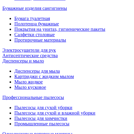
Бумажные изделия сангигиены
Бумага туалетная
Полотенца бумажные
Покрытия на унитаз, гигиенические пакеты
Салфетки столовые
Протирочные материалы
Электросушители для рук
Антисептические средства
Диспенсеры и мыло
Диспенсеры для мыла
Картриджи с жидким мылом
Мыло жидкое
Мыло кусковое
Профессиональные пылесосы
Пылесосы для сухой уборки
Пылесосы для сухой и влажной уборки
Пылесосы для химчистки
Промышленные пылесосы
Однодисковые роторные машины