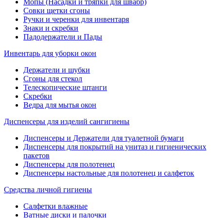
Мопы (Насадки и тряпки для швабр)
Совки щетки сгоны
Ручки и черенки для инвентаря
Знаки и скребки
Падодержатели и Пады
Инвентарь для уборки окон
Держатели и шубки
Сгоны для стекол
Телескопические штанги
Скребки
Ведра для мытья окон
Диспенсеры для изделий сангигиены
Диспенсеры и Держатели для туалетной бумаги
Диспенсеры для покрытий на унитаз и гигиенических
пакетов
Диспенсеры для полотенец
Диспенсеры настольные для полотенец и салфеток
Средства личной гигиены
Салфетки влажные
Ватные диски и палочки