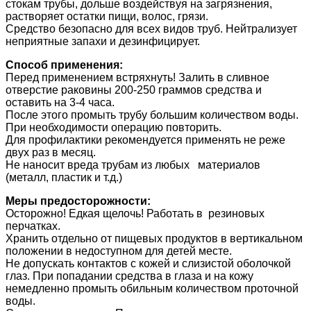
стокам трубы, дольше воздействуя на загрязнения,
растворяет остатки пищи, волос, грязи.
Средство безопасно для всех видов труб. Нейтрализует
неприятные запахи и дезинфицирует.
Способ применения:
Перед применением встряхнуть! Залить в сливное
отверстие раковины 200-250 граммов средства и
оставить на 3-4 часа.
После этого промыть трубу большим количеством воды.
При необходимости операцию повторить.
Для профилактики рекомендуется применять не реже
двух раз в месяц.
Не наносит вреда трубам из любых материалов
(металл, пластик и т.д.)
Меры предосторожности:
Осторожно! Едкая щелочь! Работать в резиновых
перчатках.
Хранить отдельно от пищевых продуктов в вертикальном
положении в недоступном для детей месте.
Не допускать контактов с кожей и слизистой оболочкой
глаз. При попадании средства в глаза и на кожу
немедленно промыть обильным количеством проточной
воды.