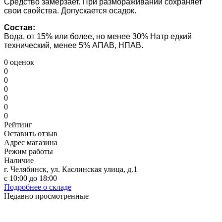
Средство замерзает. При размораживании сохраняет
свои свойства. Допускается осадок.
Состав:
Вода, от 15% или более, но менее 30% Натр едкий
технический, менее 5% АПАВ, НПАВ.
0 оценок
0
0
0
0
0
0
Рейтинг
Оставить отзыв
Адрес магазина
Режим работы
Наличие
г. Челябинск, ул. Каслинская улица, д.1
с 10:00 до 18:00
Подробнее о складе
Недавно просмотренные