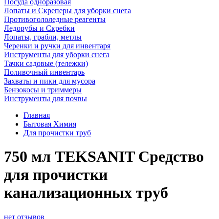
Посуда одноразовая
Лопаты и Скреперы для уборки снега
Противогололедные реагенты
Ледорубы и Скребки
Лопаты, грабли, метлы
Черенки и ручки для инвентаря
Инструменты для уборки снега
Тачки садовые (тележки)
Поливочный инвентарь
Захваты и пики для мусора
Бензокосы и триммеры
Инструменты для почвы
Главная
Бытовая Химия
Для прочистки труб
750 мл TEKSANIT Средство
для прочистки
канализационных труб
нет отзывов