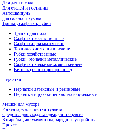
Для дачи и сада
Для отелей и гостиниц
Автошампунь
для салона и кузова
Тряпки, салфетки, губки
Тряпки для пола
Салфетки хозяйственные
Салфетки для мытья окон
Технические ткани в рулоне
Губки хозяйственные
Губки - мочалки металлические
Салфетки влажные хозяйственные
Ветошь (ткани протирочные)
Перчатки
Перчатки латексные и резиновые
Перчатки и рукавицы хлопчатобумажные
Мешки для мусора
Инвентарь для чистки туалета
Средства для ухода за одеждой и обувью
Батарейки, аккумуляторы, зарядные устройства
Прочее