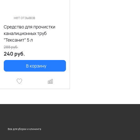
нет отзывов
Средство для прочистки
каналиционных труб
"Тексанит" 5 л
288
руб.
240
руб.
В корзину
Все для уборки и клининга