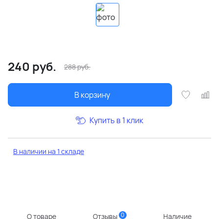
240
руб.
288
руб.
В корзину
Купить в 1 клик
В наличии на 1 складе
0
О товаре
Отзывы
Наличие