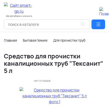
Все для уборки и клининга
Главная
Бытовая Химия
Для прочистки труб
Средство для прочистки
каналиционных труб "Тексанит"
5 л
нет отзывов