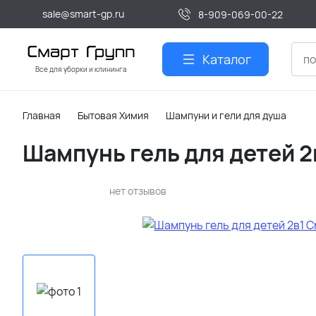
sale@smart-gp.ru
8-909-069-00-22
Каталог
Все для уборки и клининга
Главная
Бытовая Химия
Шампуни и гели для душа
Шампунь гель для детей 2
нет отзывов