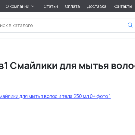
О компании
Статьи
Оплата
Доставка
Контакты
в1 Смайлики для мытья волос