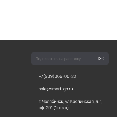
+7(909)069-00-22
sale@smart-gp.ru
г. Челябинск, ул Каслинская, д. 1,
оф. 201 (1 этаж)