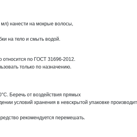
 мл) нанести на мокрые волосы,
бки на тело и смыть водой.
о относится по ГОСТ 31696-2012.
ьзовать только по назначению.
0°C. Беречь от воздействия прямых
юдении условий хранения в невскрытой упаковке производи
редство рекомендуется перемешать.