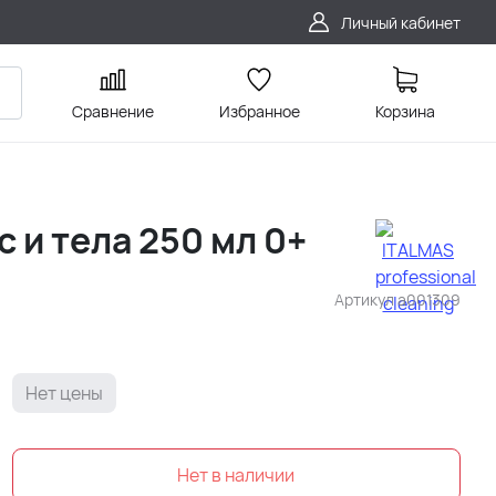
Личный кабинет
Сравнение
Избранное
Корзина
 и тела 250 мл 0+
Артикул
a001309
Нет цены