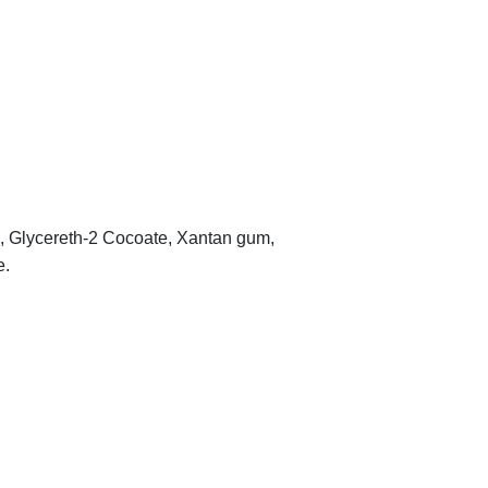
 Glycereth-2 Cocoate, Xantan gum,
e.