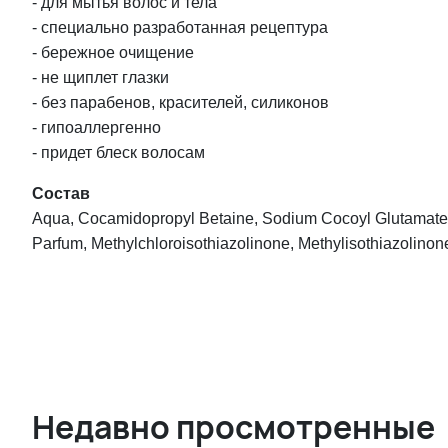
- для мытья волос и тела
- специально разработанная рецептура
- бережное очищение
- не щиплет глазки
- без парабенов, красителей, силиконов
- гипоаллергенно
- придет блеск волосам
Состав
Aqua, Cocamidopropyl Betaine, Sodium Cocoyl Glutamate,
Parfum, Methylchloroisothiazolinone, Methylisothiazolinon
Недавно просмотренные