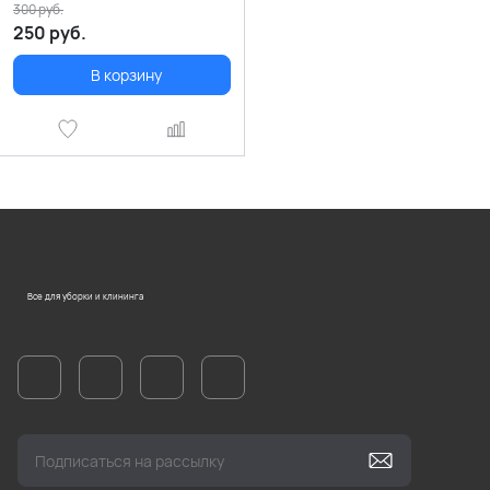
300
руб.
250
руб.
В корзину
Все для уборки и клининга