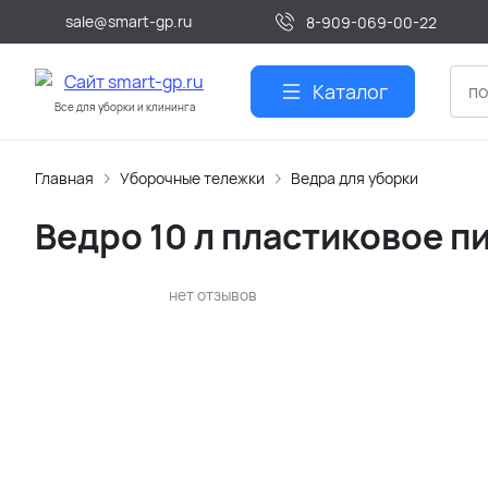
sale@smart-gp.ru
8-909-069-00-22
Каталог
Все для уборки и клининга
Главная
Уборочные тележки
Ведра для уборки
Ведро 10 л пластиковое 
нет отзывов