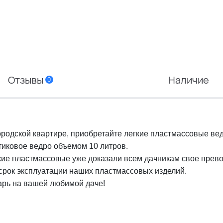
Отзывы
Наличие
0
ородской квартире, приобретайте легкие пластмассовые вед
тиковое ведро объемом 10 литров.
гкие пластмассовые уже доказали всем дачникам свое прево
срок эксплуатации наших пластмассовых изделий.
арь на вашей любимой даче!