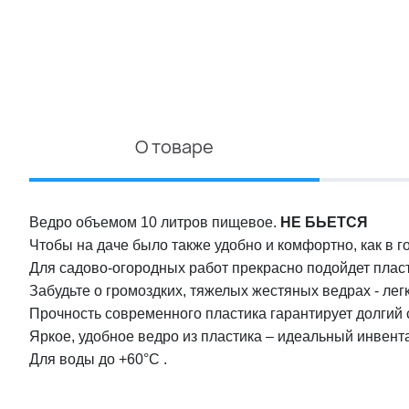
О товаре
Ведро объемом 10 литров пищевое.
НЕ БЬЕТСЯ
Чтобы на даче было также удобно и комфортно, как в г
Для садово-огородных работ прекрасно подойдет плас
Забудьте о громоздких, тяжелых жестяных ведрах - ле
Прочность современного пластика гарантирует долгий 
Яркое, удобное ведро из пластика – идеальный инвент
Для воды до +60°C .