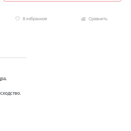
В избранное
Сравнить
ра.
сходство.