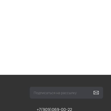
+7(909)069-00-22