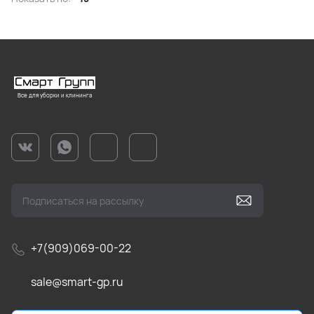
Все для уборки и клининга
+7(909)069-00-22
sale@smart-gp.ru