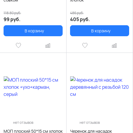
118.80
руб.
486
руб.
99
руб.
405
руб.
В корзину
В корзину
нет отзывов
нет отзывов
МОП плоский 50*15 см хлопок
Черенок для насадок