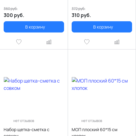
360
руб.
372
руб.
300
руб.
310
руб.
В корзину
В корзину
нет отзывов
нет отзывов
Набор щетка-сметка с
МОП плоский 60*15 см
совком
хлопок