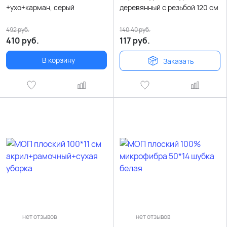
+ухо+карман, серый
деревянный с резьбой 120 см
492
руб.
140.40
руб.
410
руб.
117
руб.
В корзину
Заказать
нет отзывов
нет отзывов