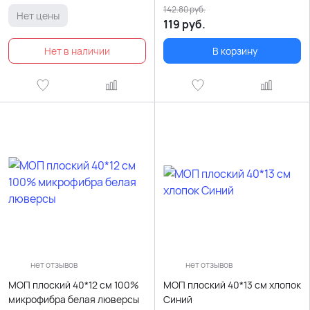
142.80
руб.
Нет цены
119
руб.
В корзину
нет отзывов
нет отзывов
МОП плоский 40*12 см 100%
МОП плоский 40*13 см хлопок
микрофибра белая люверсы
Синий