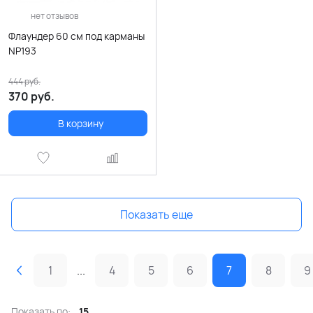
нет отзывов
Флаундер 60 см под карманы
NP193
444
руб.
370
руб.
В корзину
Показать еще
1
...
4
5
6
7
8
9
Показать по:
15