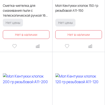
Сметка-метелка для
Моп Кентукки хлопок 150 гр
смахивания пыли с
резьбовой A11-150
телескопической ручкой 160
см
Нет цены
Нет цены