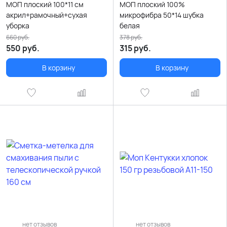
МОП плоский 100*11 см
МОП плоский 100%
акрил+рамочный+сухая
микрофибра 50*14 шубка
уборка
белая
660
руб.
378
руб.
550
руб.
315
руб.
В корзину
В корзину
нет отзывов
нет отзывов