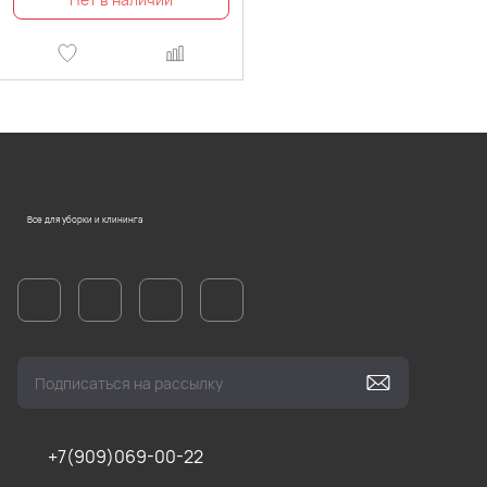
Все для уборки и клининга
+7(909)069-00-22