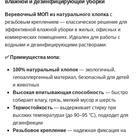
влажной и дезинфицирующей уборки
Веревочный МОП из натурального хлопка
с
резьбовым креплением — классическое решение для
эффективной влажной уборки в жилых, офисных и
коммерческих помещениях. Идеален для работы с
водными и дезинфицирующими растворами.
✅ Преимущества мопа:
100% натуральный хлопок
— экологичный,
гипоаллергенный материал, безопасный для детей
и животных
Высокая впитывающая способность
— быстро
собирает влагу, грязь, мелкий мусор и шерсть
Термостойкость
— выдерживает стирку при
высоких температурах (до 90–95 °C), подходит для
дезинфекции
Резьбовое крепление
— надежная фиксация на