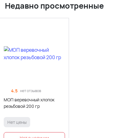
Недавно просмотренные
4.5
нет отзывов
МОП веревочный хлопок
резьбовой 200 гр
Нет цены