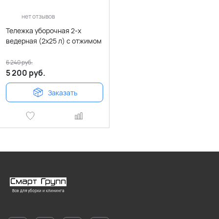
нет отзывов
Тележка уборочная 2-х
ведерная (2x25 л) с отжимом
6 240
руб.
5 200
руб.
Заказать
Все для уборки и клининга