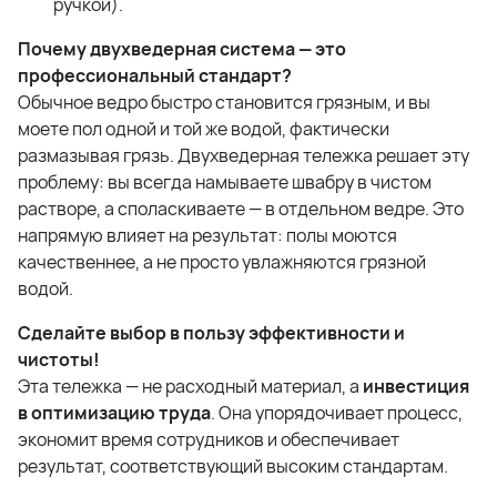
ручкой).
Почему двухведерная система — это
профессиональный стандарт?
Обычное ведро быстро становится грязным, и вы
моете пол одной и той же водой, фактически
размазывая грязь. Двухведерная тележка решает эту
проблему: вы всегда намываете швабру в чистом
растворе, а споласкиваете — в отдельном ведре. Это
напрямую влияет на результат: полы моются
качественнее, а не просто увлажняются грязной
водой.
Сделайте выбор в пользу эффективности и
чистоты!
Эта тележка — не расходный материал, а
инвестиция
в оптимизацию труда
. Она упорядочивает процесс,
экономит время сотрудников и обеспечивает
результат, соответствующий высоким стандартам.