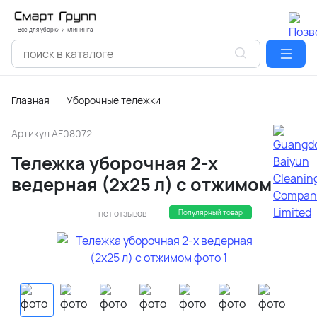
Все для уборки и клининга
Главная
Уборочные тележки
Артикул
AF08072
Тележка уборочная 2-х
ведерная (2x25 л) с отжимом
нет отзывов
Популярный товар