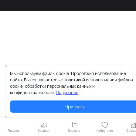
Мы используем файлы cookie. Продолжив использование
сайта, Вы соглашаетесь с политикой использования файлов
cookie, обработки персональных данных и
конфиденциальности.
Подробнее
Принять
Главная
Каталог
Корзина
Избранное
Сравн