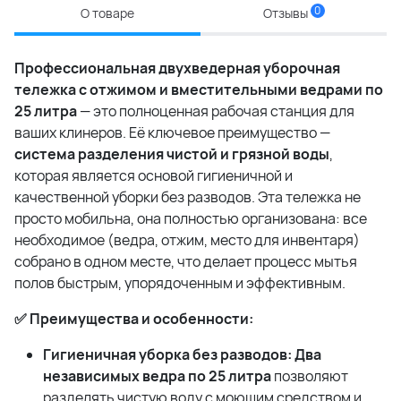
0
О товаре
Отзывы
Профессиональная двухведерная уборочная
тележка с отжимом и вместительными ведрами по
25 литра
— это полноценная рабочая станция для
ваших клинеров. Её ключевое преимущество —
система разделения чистой и грязной воды
,
которая является основой гигиеничной и
качественной уборки без разводов. Эта тележка не
просто мобильна, она полностью организована: все
необходимое (ведра, отжим, место для инвентаря)
собрано в одном месте, что делает процесс мытья
полов быстрым, упорядоченным и эффективным.
✅ Преимущества и особенности:
Гигиеничная уборка без разводов:
Два
независимых ведра по 25 литра
позволяют
разделять чистую воду с моющим средством и