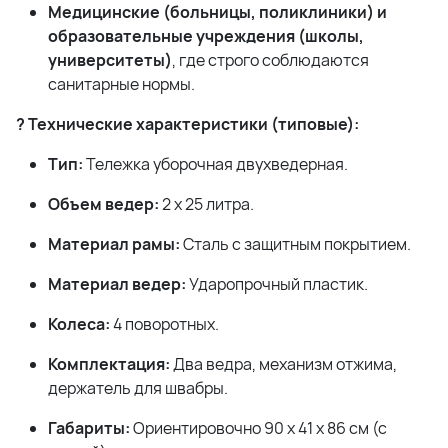
Медицинские (больницы, поликлиники) и
образовательные учреждения (школы,
университеты)
, где строго соблюдаются
санитарные нормы.
? Технические характеристики (типовые):
Тип:
Тележка уборочная двухведерная.
Объем ведер:
2 x 25 литра.
Материал рамы:
Сталь с защитным покрытием.
Материал ведер:
Ударопрочный пластик.
Колеса:
4 поворотных.
Комплектация:
Два ведра, механизм отжима,
держатель для швабры.
Габариты:
Ориентировочно 90 x 41 x 86 см (с